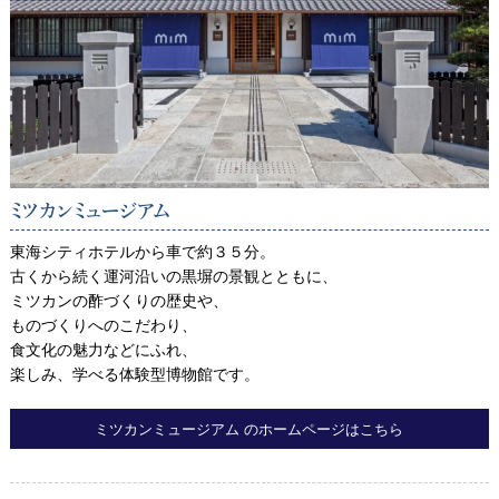
宿泊プランからご予約
予約確認・キャンセル
ミツカンミュージアム
東海シティホテルから車で約３５分。
古くから続く運河沿いの黒塀の景観とともに、
ミツカンの酢づくりの歴史や、
ものづくりへのこだわり、
食文化の魅力などにふれ、
楽しみ、学べる体験型博物館です。
ミツカンミュージアム のホームページはこちら