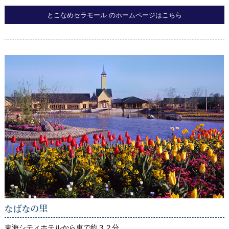
とこなめセラモール のホームページはこちら
なばなの里
東海シティホテルから車で約３２分。