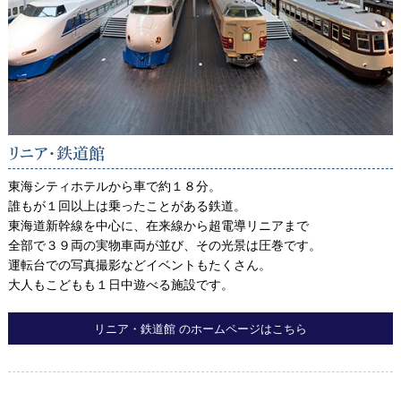
リニア・鉄道館
東海シティホテルから車で約１８分。
誰もが１回以上は乗ったことがある鉄道。
東海道新幹線を中心に、在来線から超電導リニアまで
全部で３９両の実物車両が並び、その光景は圧巻です。
運転台での写真撮影などイベントもたくさん。
大人もこどもも１日中遊べる施設です。
リニア・鉄道館 のホームページはこちら