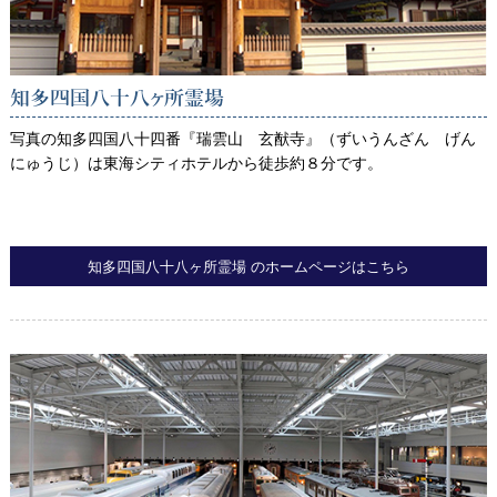
知多四国八十八ヶ所霊場
写真の知多四国八十四番『瑞雲山 玄猷寺』（ずいうんざん げん
にゅうじ）は東海シティホテルから徒歩約８分です。
知多四国八十八ヶ所霊場 のホームページはこちら