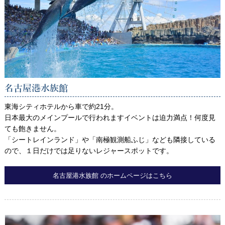
名古屋港水族館
東海シティホテルから車で約21分。
日本最大のメインプールで行われますイベントは迫力満点！何度見
ても飽きません。
「シートレインランド」や「南極観測船ふじ」なども隣接している
ので、１日だけでは足りないレジャースポットです。
名古屋港水族館 のホームページはこちら