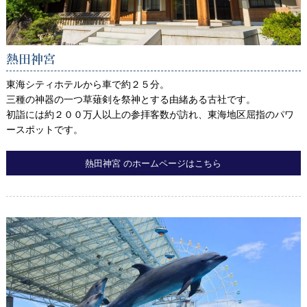
熱田神宮
東海シティホテルから車で約２５分。
三種の神器の一つ草薙剣を祭神とする由緒ある古社です。
初詣には約２００万人以上の参拝客数が訪れ、東海地区屈指のパワ
ースポットです。
熱田神宮 のホームページはこちら