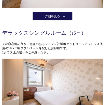
詳細を見る
デラックスシングルルーム（15㎡）
その寝心地の良さに定評のあるシモンズ社製ポケットコイルマットレス使
用の140cm幅ダブルベッドを配したお部屋です。
1クラス上の眠りをご体感ください。