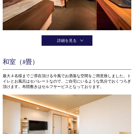
詳細を見る
和室（8畳）
最大４名様までご滞在頂ける今風でお洒落な空間をご用意致しました。ト
イレとお風呂はセパレートなので、ご自宅にいるような気分でおくつろぎ
頂けます。布団敷きはセルフサービスとなっております。