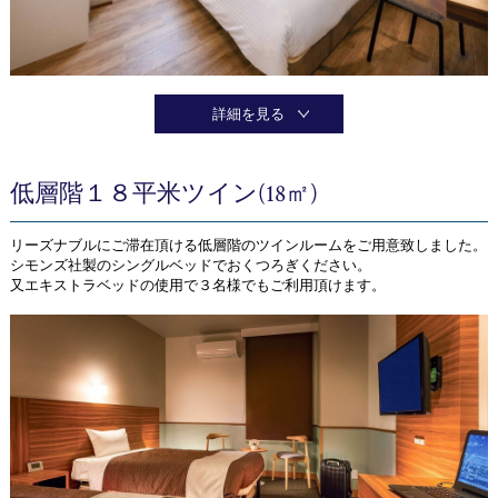
詳細を見る
低層階１８平米ツイン(18㎡)
リーズナブルにご滞在頂ける低層階のツインルームをご用意致しました。
シモンズ社製のシングルベッドでおくつろぎください。
又エキストラベッドの使用で３名様でもご利用頂けます。