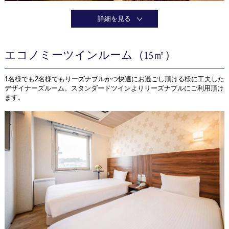
詳細を見る
エコノミーツインルーム（15㎡）
1名様でも2名様でもリーズナブルかつ快適にお過ごし頂ける様に工夫した
デザイナーズルーム。スタンダードツインよりリーズナブルにご利用頂け
ます。