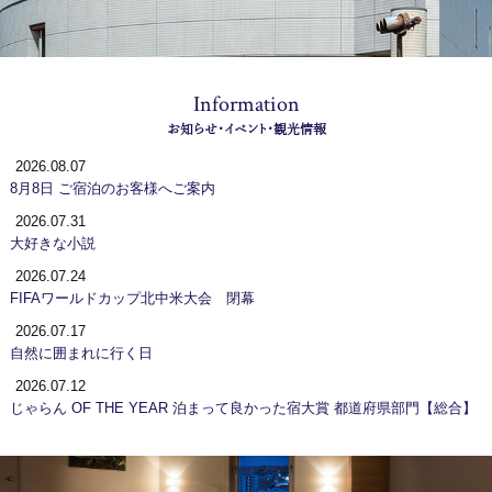
宿泊プランからご予約
予約確認・キャンセル
Information
お知らせ・イベント・観光情報
2026.08.07
8月8日 ご宿泊のお客様へご案内
2026.07.31
大好きな小説
2026.07.24
FIFAワールドカップ北中米大会 閉幕
2026.07.17
自然に囲まれに行く日
2026.07.12
じゃらん OF THE YEAR 泊まって良かった宿大賞 都道府県部門【総合】
１位！！
2026.07.10
東京へ買い物に行ってきました！