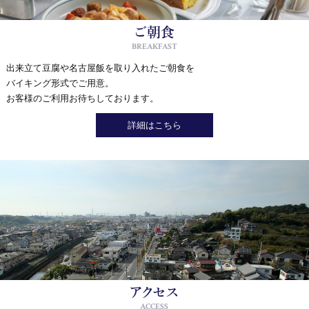
ご朝食
BREAKFAST
出来立て豆腐や名古屋飯を取り入れたご朝食を
バイキング形式でご用意。
お客様のご利用お待ちしております。
詳細はこちら
アクセス
ACCESS