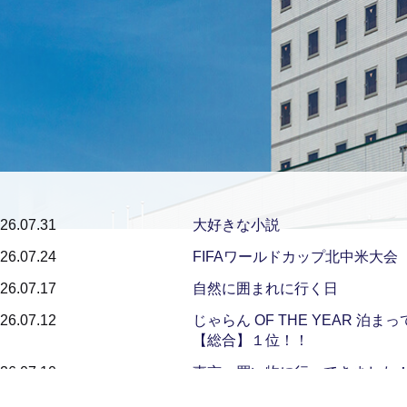
26.07.31
大好きな小説
26.07.24
FIFAワールドカップ北中米大会
26.07.17
自然に囲まれに行く日
26.07.12
じゃらん OF THE YEAR 泊
【総合】１位！！
26.07.10
東京へ買い物に行ってきました
26.07.01
名古屋・鶴舞公園で初めての献