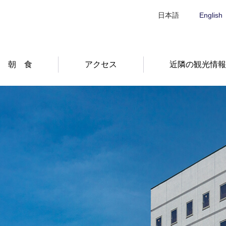
日本語
English
朝 食
アクセス
近隣の観光情