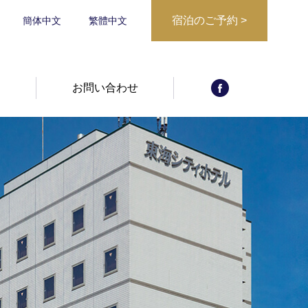
宿泊のご予約
>
簡体中文
繁體中文
宿泊日からご予
宿泊プランから
約
報
お問い合わせ
予約確認・キャ
ご予約
ンセル