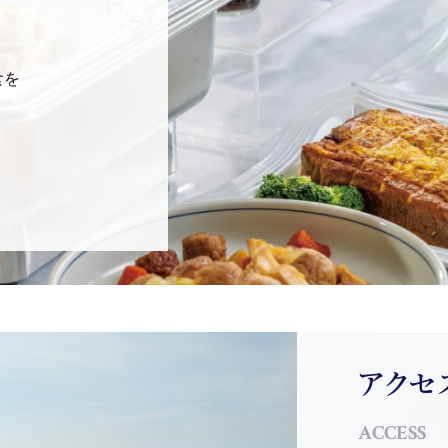
食を
アクセ
ACCESS