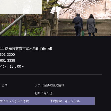
0011 愛知県東海市富木島町前田面5
601-3300
-601-3338
イン／15：00～
ービス
ホテル近隣
の観光情報
お問い合わせ
宿泊プランからご予約
予約確認・キャンセル