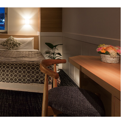
開幕
かもしれません。
かりん亭』