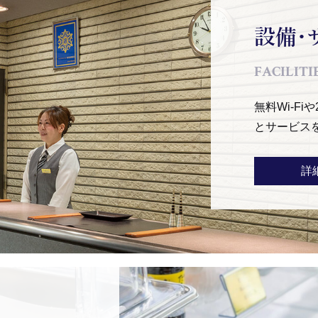
設備・
FACILITIE
無料Wi-F
とサービス
詳