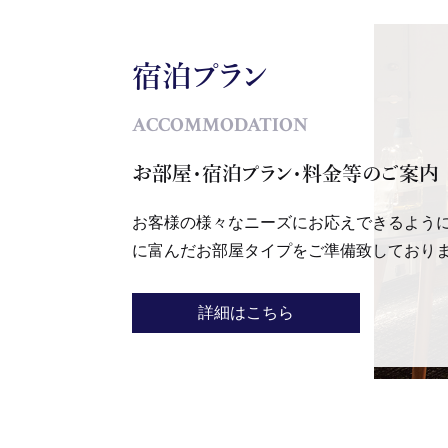
20
20
宿泊プラン
20
ACCOMMODATION
20
お部屋・宿泊プラン・料金等のご案内
20
20
お客様の様々なニーズにお応えできるよう
20
に富んだお部屋タイプをご準備致しており
20
20
詳細はこちら