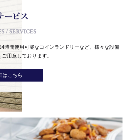
サービス
S / SERVICES
iや24時間使用可能なコインランドリーなど、様々な設備
をご用意しております。
細はこちら