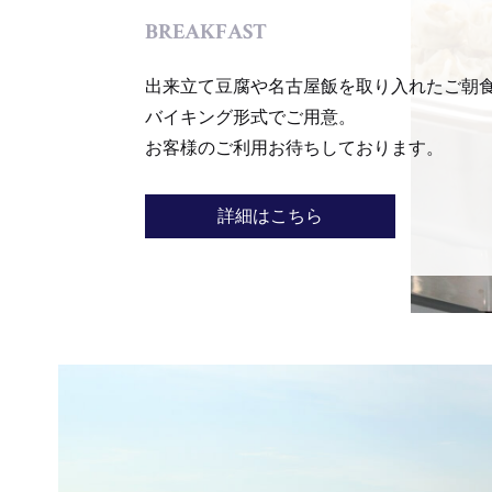
BREAKFAST
出来立て豆腐や名古屋飯を取り入れたご朝
バイキング形式でご用意。
お客様のご利用お待ちしております。
詳細はこちら