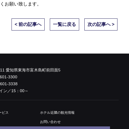
くお願い致します。
< 前の記事へ
一覧に戻る
次の記事へ >
0011 愛知県東海市富木島町前田面5
601-3300
-601-3338
イン／15：00～
ービス
ホテル近隣
の観光情報
お問い合わせ