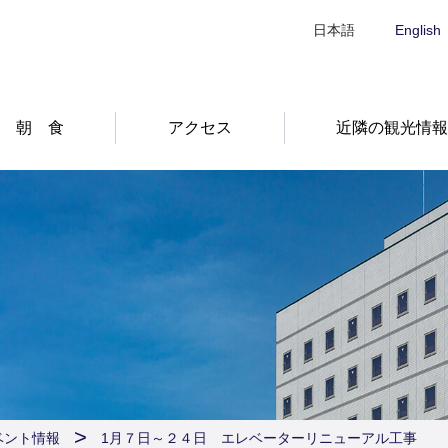
日本語
English
朝 食
アクセス
近隣の観光情
ベント情報
1月７日～２４日 エレベーターリニューアル工事