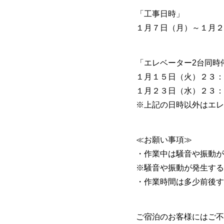
「工事日時」
１月７日（月）～１月２
「エレベーター2台同時
１月１５日（火）２３：
１月２３日（水）２３：
※上記の日時以外はエレ
≪お願い事項≫
・作業中は騒音や振動が
※騒音や振動が発生する
・作業時間は多少前後す
ご宿泊のお客様にはご不