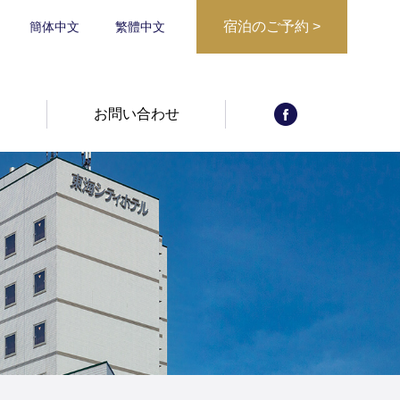
宿泊のご予約
>
簡体中文
繁體中文
宿泊日からご予
宿泊プランから
約
報
お問い合わせ
予約確認・キャ
ご予約
ンセル