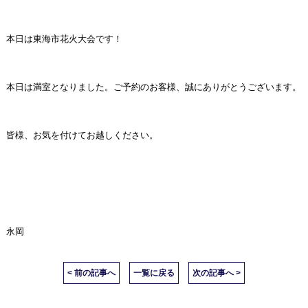
宿泊プランからご予約
本日は東海市花火大会です！
予約確認・キャンセル
本日は満室となりました。ご予約のお客様、誠にありがとうございます。
皆様、お気を付けてお越しください。
永岡
< 前の記事へ
一覧に戻る
次の記事へ >