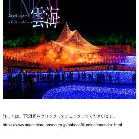
宿泊プランからご予約
予約確認・キャンセル
詳しくは、下記HPをクリックしてチェックしてくださいませ。
https://www.nagashima-onsen.co.jp/nabana/illumination/index.html