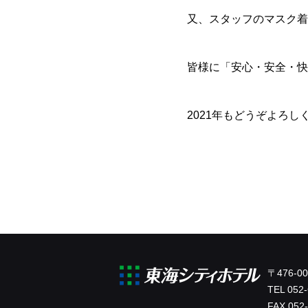
又、スタッフのマスク着
皆様に「安心・安全・快
2021
年もどうぞよろし
〒476-
TEL
052-
FAX 052