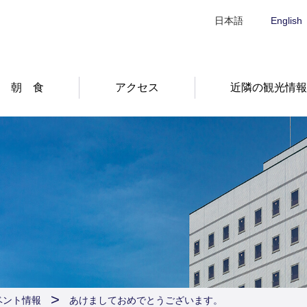
日本語
English
朝 食
アクセス
近隣の観光情
ベント情報
あけましておめでとうございます。