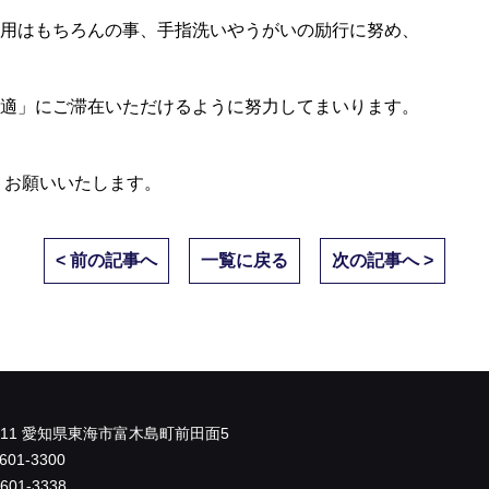
用はもちろんの事、手指洗いやうがいの励行に努め、
適」にご滞在いただけるように努力してまいります。
くお願いいたします。
< 前の記事へ
一覧に戻る
次の記事へ >
0011 愛知県東海市富木島町前田面5
601-3300
-601-3338