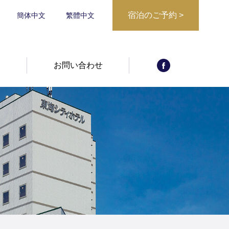
宿泊のご予約
>
簡体中文
繁體中文
宿泊日からご予
宿泊プランから
約
報
お問い合わせ
予約確認・キャ
ご予約
ンセル