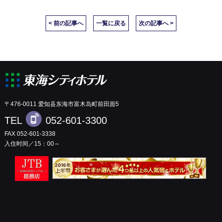
< 前の記事へ
一覧に戻る
次の記事へ >
〒476-0011 爱知县东海市富木岛町前田面5
TEL
052-601-3300
FAX 052-601-3338
入住时间／15：00～