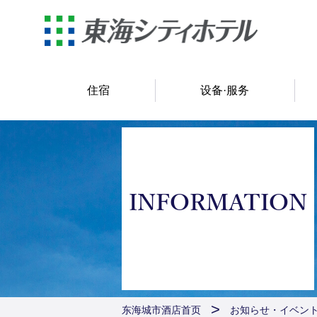
住宿
设备·服务
INFORMATION
东海城市酒店首页
お知らせ・イベン