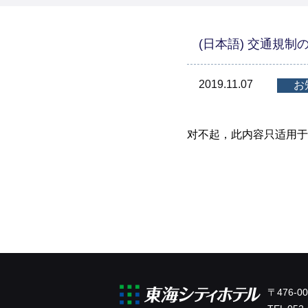
(日本語) 交通規制
2019.11.07
お
对不起，此内容只适用于
〒476-