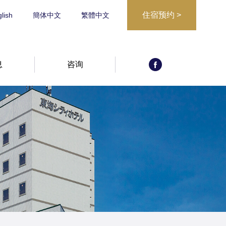
住宿预约
>
lish
簡体中文
繁體中文
息
咨询