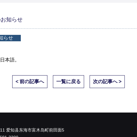
のお知らせ
知らせ
日本語
。
< 前の記事へ
一覧に戻る
次の記事へ >
0011 爱知县东海市富木岛町前田面5