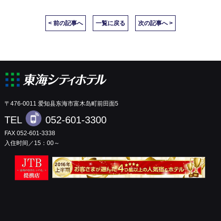
< 前の記事へ
一覧に戻る
次の記事へ >
〒476-0011 爱知县东海市富木岛町前田面5
TEL
052-601-3300
FAX 052-601-3338
入住时间／15：00～