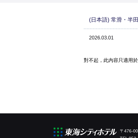
(日本語) 常滑・
2026.03.01
對不起，此內容只適用於
〒476-