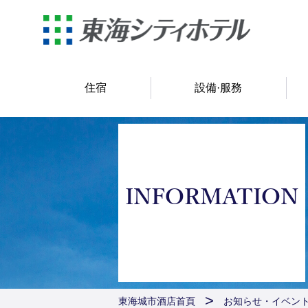
住宿
設備·服務
INFORMATION
東海城市酒店首頁
お知らせ・イベン