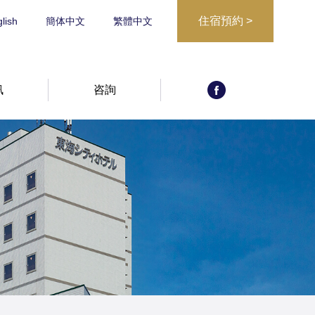
住宿預約
>
lish
簡体中文
繁體中文
訊
咨詢