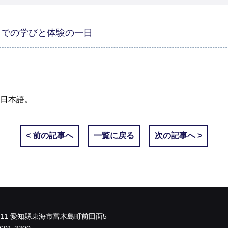
半田での学びと体験の一日
日本語
。
< 前の記事へ
一覧に戻る
次の記事へ >
0011 愛知縣東海市富木島町前田面5