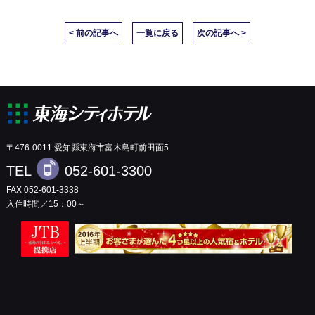
< 前の記事へ
一覧に戻る
次の記事へ >
〒476-0011 愛知縣東海市富木島町前田面5
TEL
052-601-3300
FAX 052-601-3338
入住時間／15：00～