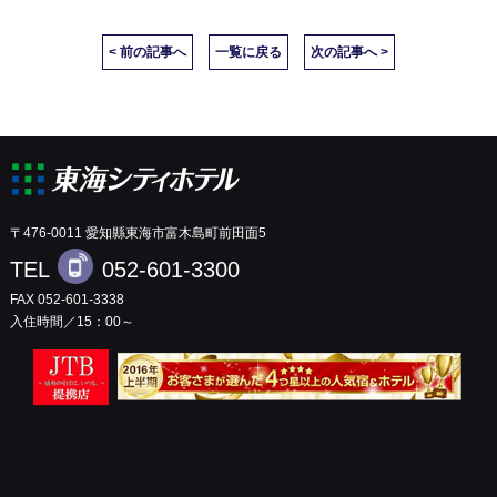
< 前の記事へ
一覧に戻る
次の記事へ >
〒476-0011 愛知縣東海市富木島町前田面5
TEL
052-601-3300
FAX 052-601-3338
入住時間／15：00～