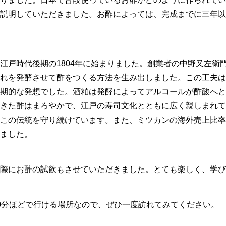
説明していただきました。お酢によっては、完成までに三年以
江戸時代後期の1804年に始まりました。創業者の中野又左衛
れを発酵させて酢をつくる方法を生み出しました。この工夫は
期的な発想でした。酒粕は発酵によってアルコールが酢酸へと
きた酢はまろやかで、江戸の寿司文化とともに広く親しまれて
この伝統を守り続けています。また、ミツカンの海外売上比率は
ました。
際にお酢の試飲もさせていただきました。とても楽しく、学び
0分ほどで行ける場所なので、ぜひ一度訪れてみてください。