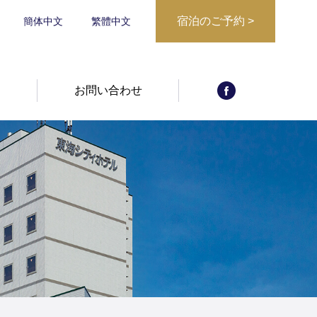
宿泊のご予約
>
簡体中文
繁體中文
宿泊日からご予
宿泊プランから
約
報
お問い合わせ
予約確認・キャ
ご予約
ンセル