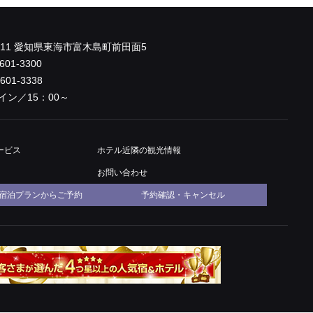
0011 愛知県東海市富木島町前田面5
601-3300
-601-3338
イン／15：00～
ービス
ホテル近隣
の観光情報
お問い合わせ
宿泊プランからご予約
予約確認・キャンセル