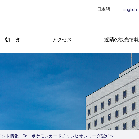
日本語
English
朝 食
アクセス
近隣の観光情
ベント情報
ポケモンカードチャンピオンリーグ愛知へ