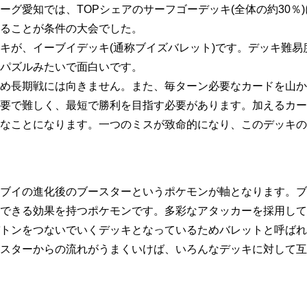
ーグ愛知では、TOPシェアのサーフゴーデッキ(全体の約30％
ることが条件の大会でした。
キが、イーブイデッキ(通称ブイズバレット)です。デッキ難易
パズルみたいで面白いです。
め長期戦には向きません。また、毎ターン必要なカードを山か
要で難しく、最短で勝利を目指す必要があります。加えるカー
なことになります。一つのミスが致命的になり、このデッキの
ブイの進化後のブースターというポケモンが軸となります。ブ
できる効果を持つポケモンです。多彩なアタッカーを採用して
トンをつないでいくデッキとなっているためバレットと呼ばれ
スターからの流れがうまくいけば、いろんなデッキに対して互