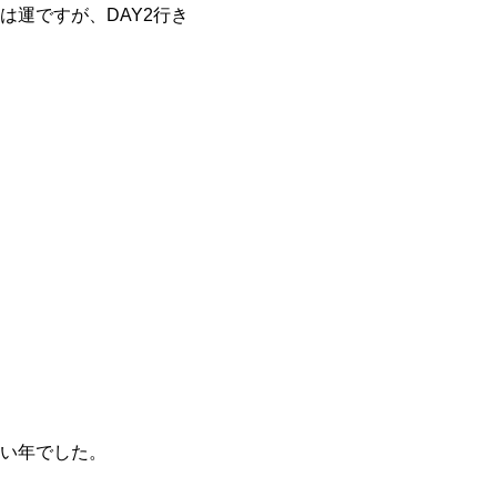
運ですが、DAY2行き
い年でした。