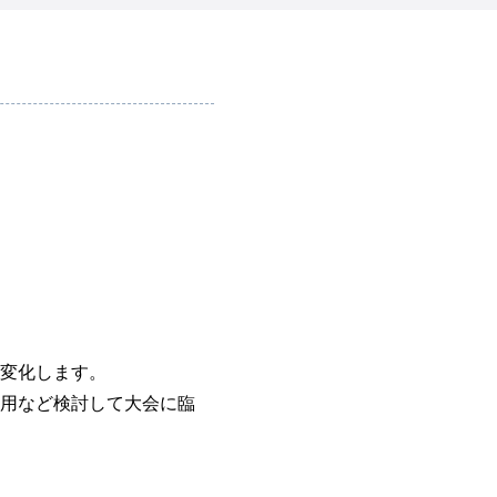
度変化します。
用など検討して大会に臨