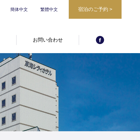
宿泊のご予約
>
簡体中文
繁體中文
宿泊日からご予
宿泊プランから
約
報
お問い合わせ
予約確認・キャ
ご予約
ンセル